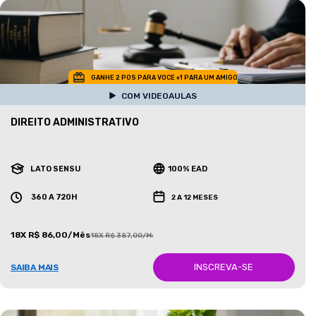
GANHE 2 POS PARA VOCE +1 PARA UM AMIGO
COM VIDEOAULAS
DIREITO ADMINISTRATIVO
LATO SENSU
100% EAD
360 A 720H
2 A 12 MESES
18X R$ 86,00/Mês
18X R$ 387,00/Mês
INSCREVA-SE
SAIBA MAIS