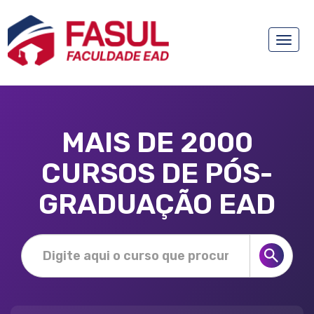
Toggle
naviga
MAIS DE 2000
CURSOS DE PÓS-
GRADUAÇÃO EAD