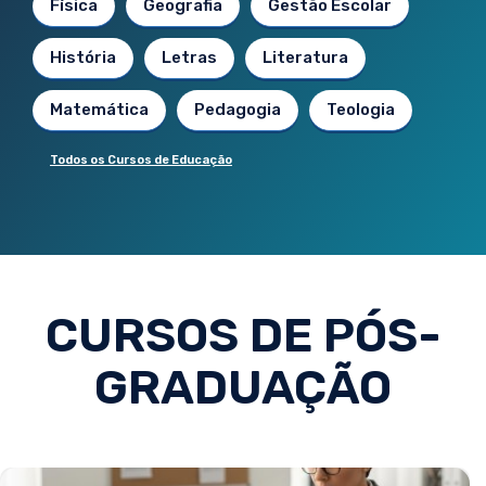
Física
Geografia
Gestão Escolar
História
Letras
Literatura
Matemática
Pedagogia
Teologia
Todos os Cursos de Educação
CURSOS DE PÓS-
GRADUAÇÃO