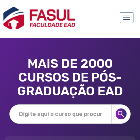
Toggle
naviga
MAIS DE 2000
CURSOS DE PÓS-
GRADUAÇÃO EAD